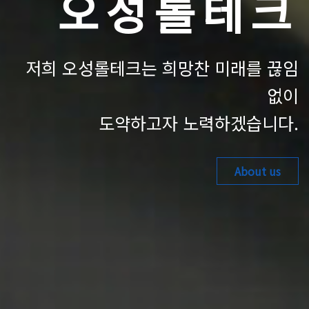
오성롤테크
저희 오성롤테크는 희망찬 미래를 끊임
없이
도약하고자 노력하겠습니다.
About us