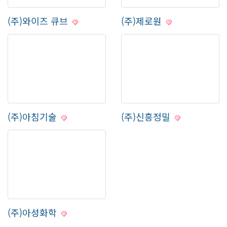
(주)와이즈 큐브
(주)제로원
(주)아침기술
(주)신흥정밀
(주)아성화학