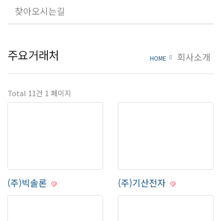
찾아오시는길
주요거래처
회사소개
HOME
Total 11건
1 페이지
(주)빅솔론
(주)기산전자