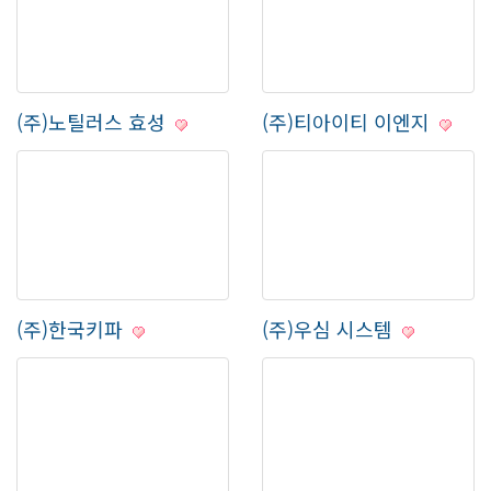
(주)노틸러스 효성
(주)티아이티 이엔지
(주)한국키파
(주)우심 시스템