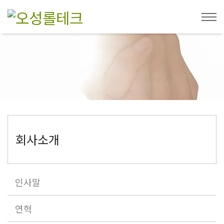
회사소개
인사말
연혁