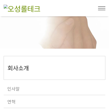
회사소개
인사말
연혁