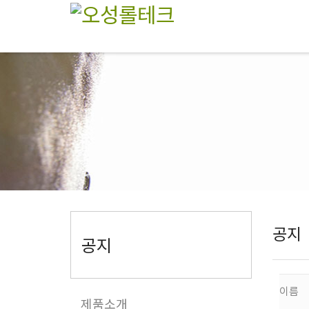
공지
공지
이름
제품소개