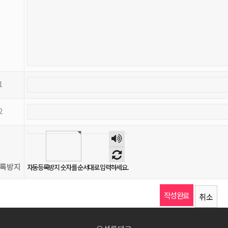
1
2
록방지
자동등록방지 숫자를 순서대로 입력하세요.
취소